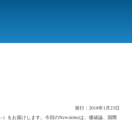
発行：2018年1月23日
号—）をお届けします。今回の
Newsletter
は、価値論、国際