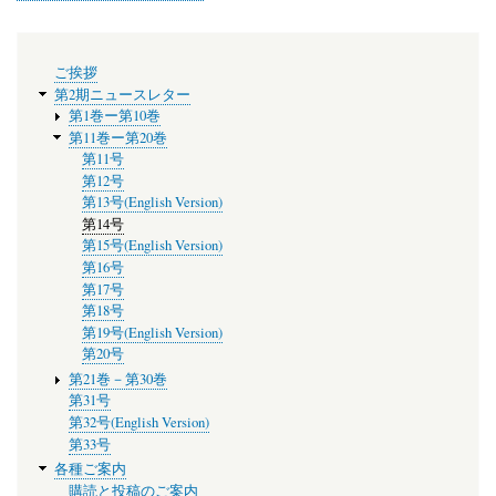
メ
ご挨拶
ニ
第2期ニュースレター
ュ
第1巻ー第10巻
ー
第11巻ー第20巻
第11号
第12号
第13号(English Version)
第14号
第15号(English Version)
第16号
第17号
第18号
第19号(English Version)
第20号
第21巻－第30巻
第31号
第32号(English Version)
第33号
各種ご案内
購読と投稿のご案内