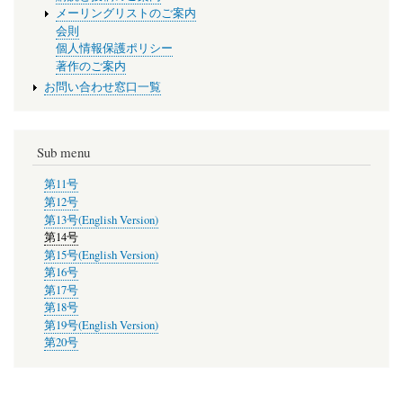
メーリングリストのご案内
会則
個人情報保護ポリシー
著作のご案内
お問い合わせ窓口一覧
Sub menu
第11号
第12号
第13号(English Version)
第14号
第15号(English Version)
第16号
第17号
第18号
第19号(English Version)
第20号