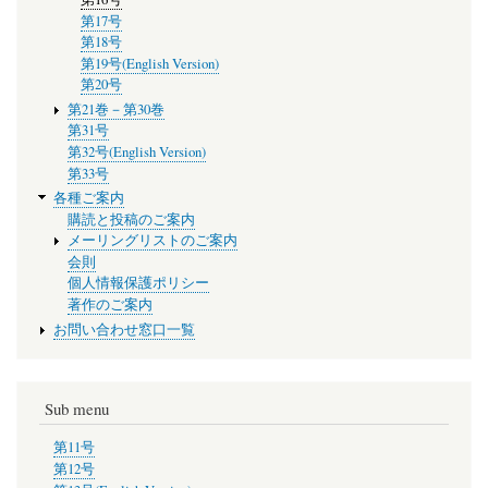
第17号
第18号
第19号(English Version)
第20号
第21巻－第30巻
第31号
第32号(English Version)
第33号
各種ご案内
購読と投稿のご案内
メーリングリストのご案内
会則
個人情報保護ポリシー
著作のご案内
お問い合わせ窓口一覧
Sub menu
第11号
第12号